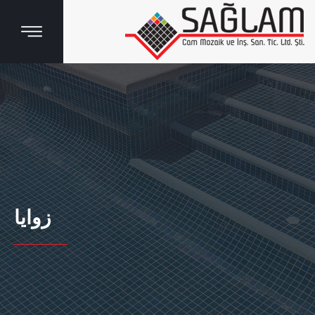
زوايا