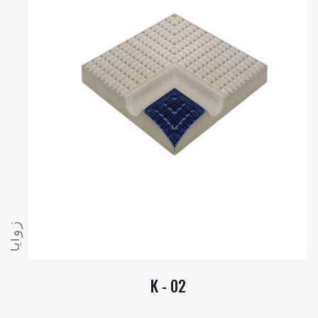
زوايا
K - 02