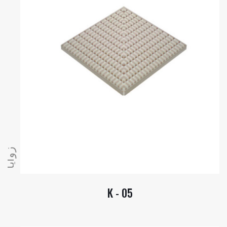
زوايا
K - 05