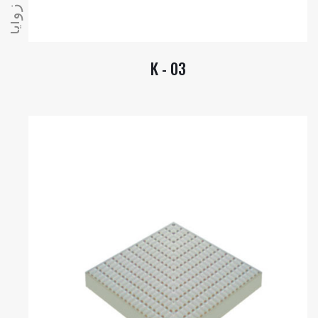
زوايا
K - 03