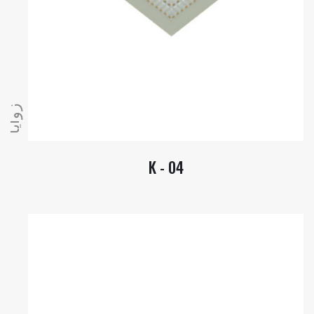
زوايا
K - 04